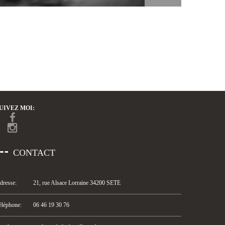
UIVEZ MOI:
CONTACT
dresse:
21, rue Alsace Lorraine 34200 SETE
éléphone:
06 46 19 30 76