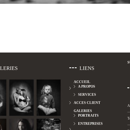
S
LERIES
LIENS
ACCUEIL
A PROPOS
SERVICES
ACCES CLIENT
A
GALERIES
PORTRAITS
T
ENTREPRISES